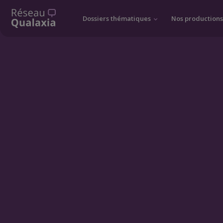
Dossiers thématiques
Nos production
Nature
Écrans
Activité physique
Accessibilité à la psychothérapie
Soins en collaboration
Prévention du suicide
Intervenir auprès des proches
Travail social
Soins infirmiers
Théorie et pratique en promotion