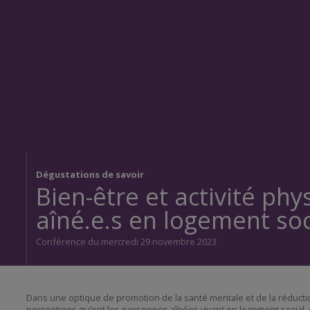
Dégustations de savoir
Bien-être et activité phy
aîné.e.s en logement soc
Conférence du mercredi 29 novembre 2023
Dans une optique de promotion de la santé mentale et de la réduction
perceptions qu’ont les personnes aînées vivant en logement social, de