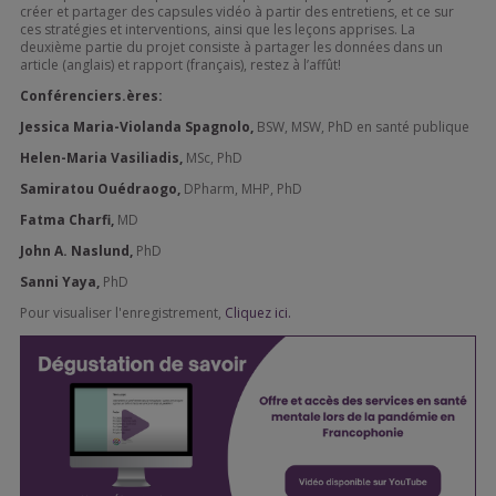
créer et partager des capsules vidéo à partir des entretiens, et ce sur
ces stratégies et interventions, ainsi que les leçons apprises. La
deuxième partie du projet consiste à partager les données dans un
article (anglais) et rapport (français), restez à l’affût!
Conférenciers.ères:
Jessica Maria-Violanda Spagnolo,
BSW, MSW, PhD en santé publique
Helen-Maria Vasiliadis,
MSc, PhD
Samiratou Ouédraogo,
DPharm, MHP, PhD
Fatma Charfi,
MD
John A. Naslund,
PhD
Sanni Yaya,
PhD
Pour visualiser l'enregistrement,
Cliquez ici.