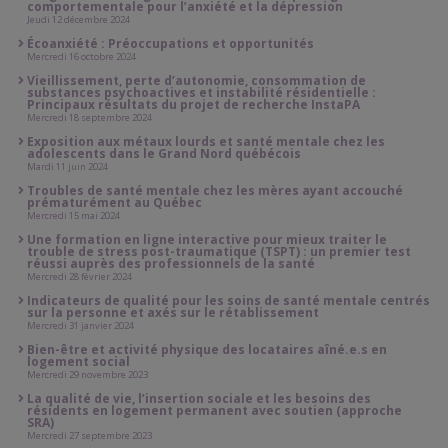
comportementale pour l’anxiété et la dépression
Jeudi 12 décembre 2024
Écoanxiété : Préoccupations et opportunités
Mercredi 16 octobre 2024
Vieillissement, perte d’autonomie, consommation de
substances psychoactives et instabilité résidentielle :
Principaux résultats du projet de recherche InstaPA
Mercredi 18 septembre 2024
Exposition aux métaux lourds et santé mentale chez les
adolescents dans le Grand Nord québécois
Mardi 11 juin 2024
Troubles de santé mentale chez les mères ayant accouché
prématurément au Québec
Mercredi 15 mai 2024
Une formation en ligne interactive pour mieux traiter le
trouble de stress post-traumatique (TSPT) : un premier test
réussi auprès des professionnels de la santé
Mercredi 28 février 2024
Indicateurs de qualité pour les soins de santé mentale centrés
sur la personne et axés sur le rétablissement
Mercredi 31 janvier 2024
Bien-être et activité physique des locataires aîné.e.s en
logement social
Mercredi 29 novembre 2023
La qualité de vie, l’insertion sociale et les besoins des
résidents en logement permanent avec soutien (approche
SRA)
Mercredi 27 septembre 2023