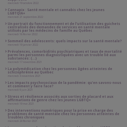
mercredi 19 octobre 2022
Cannapix : Santé mentale et cannabis chez les jeunes
LGBTQIA+
mercredi 21 septembre 2022
Un portrait du fonctionnement et de l’utilisation des guichets
centralisés des demandes de services en santé mentale
utilisés par les médecins de famille au Québec
mercredi 16 février 2022
Sommeil des adolescents: quels impacts sur la santé mentale?
mercredi 19 janvier 2022
Prévalences, comorbidités psychiatriques et taux de mortalité
parmi les personnes diagnostiquées avec un trouble lié aux
substances: (...)
mercredi 17 novembre 2021
La polymédication chez les personnes âgées atteintes de
schizophrénie au Québec
mercredi 3 novembre 2021
Les impacts psychosociaux de la pandémie: qu’en savons-nous
et comment y faire face?
mercredi 9 juin 2021
Stress et résilience associés aux sorties de placard et aux
affirmations de genre chez les jeunes LGBTQ+
mercredi 19 mai 2021
Des interventions numériques pour la prise en charge des
problèmes de santé mentale chez les personnes atteintes de
troubles chroniques
mercredi 24 février 2021