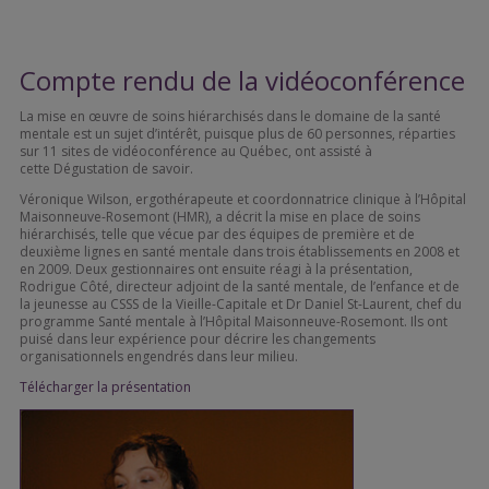
Compte rendu de la vidéoconférence
La mise en œuvre de soins hiérarchisés dans le domaine de la santé
mentale est un sujet d’intérêt, puisque plus de 60 personnes, réparties
sur 11 sites de vidéoconférence au Québec, ont assisté à
cette Dégustation de savoir.
Véronique Wilson, ergothérapeute et coordonnatrice clinique à l’Hôpital
Maisonneuve-Rosemont (HMR), a décrit la mise en place de soins
hiérarchisés, telle que vécue par des équipes de première et de
deuxième lignes en santé mentale dans trois établissements en 2008 et
en 2009. Deux gestionnaires ont ensuite réagi à la présentation,
Rodrigue Côté, directeur adjoint de la santé mentale, de l’enfance et de
la jeunesse au CSSS de la Vieille-Capitale et Dr Daniel St-Laurent, chef du
programme Santé mentale à l’Hôpital Maisonneuve-Rosemont. Ils ont
puisé dans leur expérience pour décrire les changements
organisationnels engendrés dans leur milieu.
Télécharger la présentation