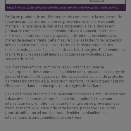
Image 1. Modèle conceptuel de promotion de la santé mentale et de prévention des troubles mentaux.
De façon pratique, le modèle permet de comprendre la pertinence de
toute mesure de promotion ou de prévention en matière de santé
mentale. Par exemple, le dépistage systématique de la dépression
périnatale combiné à une intervention visant à soutenir l’interaction
mère-enfant s’adresse à une population de femmes enceintes et de
mères de jeunes enfants. Cette mesure cible les facteurs de protection
liés au soutien social, en plus des facteurs de risque suivants : les
facteurs biologiques négatifs et le stress. Les stratégies d’intervention de
la Charte privilégiées sont liées aux aptitudes individuelles et aux
services de santé.
D’autres interventions, comme celles qui visent à soutenir le
développement des communautés, ciblent une population plus large de
jeunes et d’adultes et agissent sur les facteurs de risque et de protection
de toutes les catégories, à l’exception des facteurs biologiques négatifs.
Elles puisent dans les cinq types de stratégies de la Charte.
L’avis de l’INSPQ présente ainsi 24 mesures diverses. Cette liste n’est pas
exhaustive, néanmoins le modèle peut être appliqué à toute autre
intervention de promotion de la santé mentale ou de prévention des
troubles mentaux. À la lueur de cette lecture, pensez-vous que l’on
pourrait utiliser un tel modèle pour identifier ou planifier des
interventions promotionnelles et préventives?