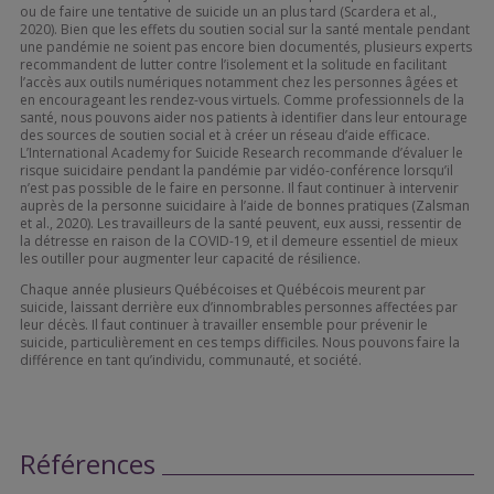
ou de faire une tentative de suicide un an plus tard (Scardera et al.,
2020). Bien que les effets du soutien social sur la santé mentale pendant
une pandémie ne soient pas encore bien documentés, plusieurs experts
recommandent de lutter contre l’isolement et la solitude en facilitant
l’accès aux outils numériques notamment chez les personnes âgées et
en encourageant les rendez-vous virtuels. Comme professionnels de la
santé, nous pouvons aider nos patients à identifier dans leur entourage
des sources de soutien social et à créer un réseau d’aide efficace.
L’International Academy for Suicide Research recommande d’évaluer le
risque suicidaire pendant la pandémie par vidéo-conférence lorsqu’il
n’est pas possible de le faire en personne. Il faut continuer à intervenir
auprès de la personne suicidaire à l’aide de bonnes pratiques (Zalsman
et al., 2020). Les travailleurs de la santé peuvent, eux aussi, ressentir de
la détresse en raison de la COVID-19, et il demeure essentiel de mieux
les outiller pour augmenter leur capacité de résilience.
Chaque année plusieurs Québécoises et Québécois meurent par
suicide, laissant derrière eux d’innombrables personnes affectées par
leur décès. Il faut continuer à travailler ensemble pour prévenir le
suicide, particulièrement en ces temps difficiles. Nous pouvons faire la
différence en tant qu’individu, communauté, et société.
Références